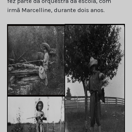
fez parte da orquestra da escola, com
irmã Marcelline, durante dois anos.