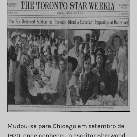
Mudou-se para Chicago em setembro de
1920, onde conheceu o escritor Sherwood