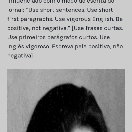
influenciado com o modo de escrita do
jornal: “Use short sentences. Use short
first paragraphs. Use vigorous English. Be
positive, not negative.” [Use frases curtas.
Use primeiros parágrafos curtos. Use
inglês vigoroso. Escreva pela positiva, não
negativa]