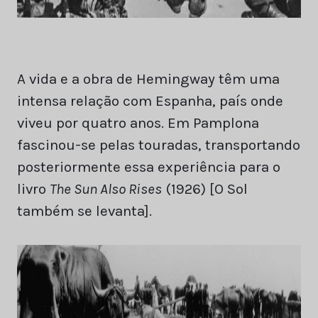
A vida e a obra de Hemingway têm uma
intensa relação com Espanha, país onde
viveu por quatro anos. Em Pamplona
fascinou-se pelas touradas, transportando
posteriormente essa experiência para o
livro
The Sun Also Rises
(1926) [O Sol
também se levanta].