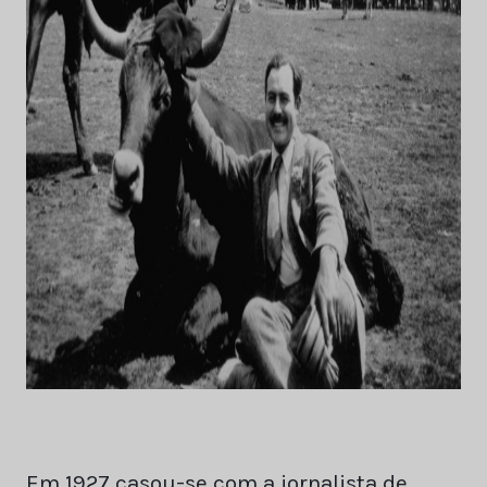
Em 1927 casou-se com a jornalista de