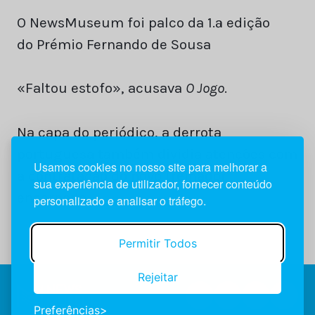
O NewsMuseum foi palco da 1.ª edição
do Prémio Fernando de Sousa
«Faltou estofo», acusava
O Jogo
.
Na capa do periódico, a derrota
portuguesa também dividia atenções com
Usamos cookies no nosso site para melhorar a
a contratação do novo treinador
sua experiência de utilizador, fornecer conteúdo
encarnado.
personalizado e analisar o tráfego.
Permitir Todos
Rejeitar
Preferências