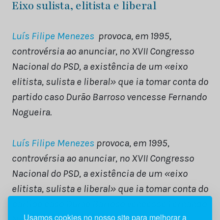
Eixo sulista, elitista e liberal
Luís Filipe Menezes
provoca, em 1995,
controvérsia ao anunciar, no XVII Congresso
Nacional do PSD, a existência de um «eixo
elitista, sulista e liberal» que ia tomar conta do
partido caso Durão Barroso vencesse Fernando
Nogueira.
Luís Filipe Menezes
provoca, em 1995,
controvérsia ao anunciar, no XVII Congresso
Nacional do PSD, a existência de um «eixo
elitista, sulista e liberal» que ia tomar conta do
partido caso Durão Barroso vencesse Fernando
Usamos cookies no nosso site para melhorar a
Nogueira.