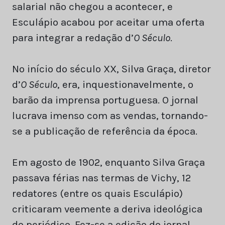
salarial não chegou a acontecer, e
Esculápio acabou por aceitar uma oferta
para integrar a redação d’
O Século
.
No início do século XX, Silva Graça, diretor
d’
O Século
, era, inquestionavelmente, o
barão da imprensa portuguesa. O jornal
lucrava imenso com as vendas, tornando-
se a publicação de referência da época.
Em agosto de 1902, enquanto Silva Graça
passava férias nas termas de Vichy, 12
redatores (entre os quais Esculápio)
criticaram veemente a deriva ideológica
do periódico. Fez-se a edição do jornal,