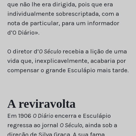
que não lhe era dirigida, pois que era
individualmente sobrescriptada, com a
nota de particular, para um informador
d’O Diário».
O diretor d’
O Século
recebia a lição de uma
vida que, inexplicavelmente, acabaria por
compensar o grande Esculápio mais tarde.
A reviravolta
Em 1906
O Diário
encerra e Esculápio
regressa ao jornal
O Século
, ainda sob a
direção de Silva Graça. A sua fama