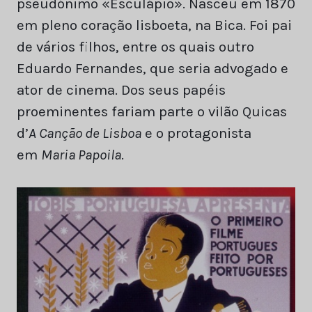
pseudónimo «Esculápio». Nasceu em 1870
em pleno coração lisboeta, na Bica. Foi pai
de vários filhos, entre os quais outro
Eduardo Fernandes, que seria advogado e
ator de cinema. Dos seus papéis
proeminentes fariam parte o vilão Quicas
d’
A Canção de Lisboa
e o protagonista
em
Maria Papoila
.