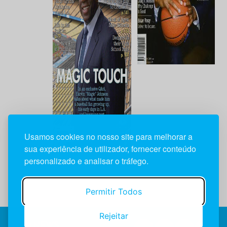
Usamos cookies no nosso site para melhorar a
sua experiência de utilizador, fornecer conteúdo
personalizado e analisar o tráfego.
Permitir Todos
Rejeitar