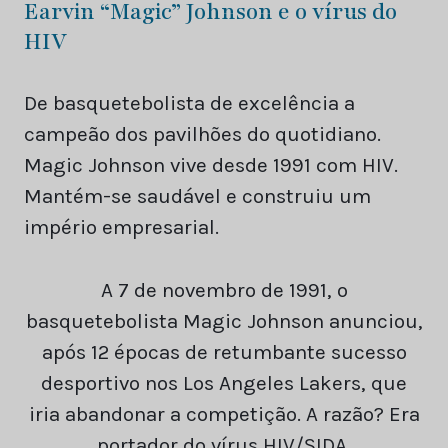
Earvin “Magic” Johnson e o vírus do
HIV
De basquetebolista de excelência a
campeão dos pavilhões do quotidiano.
Magic Johnson vive desde 1991 com HIV.
Mantém-se saudável e construiu um
império empresarial.
A 7 de novembro de 1991, o
basquetebolista Magic Johnson anunciou,
após 12 épocas de retumbante sucesso
desportivo nos Los Angeles Lakers, que
iria abandonar a competição. A razão? Era
portador do vírus HIV/SIDA.