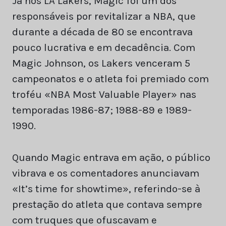
Já nos LA Lakers, Magic foi um dos
responsáveis por revitalizar a NBA, que
durante a década de 80 se encontrava
pouco lucrativa e em decadência. Com
Magic Johnson, os Lakers venceram 5
campeonatos e o atleta foi premiado com
troféu «NBA Most Valuable Player» nas
temporadas 1986-87; 1988-89 e 1989-
1990.
Quando Magic entrava em ação, o público
vibrava e os comentadores anunciavam
«It’s time for showtime», referindo-se à
prestação do atleta que contava sempre
com truques que ofuscavam e