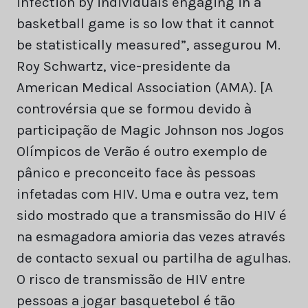
infection by individuals engaging in a
basketball game is so low that it cannot
be statistically measured”, assegurou M.
Roy Schwartz, vice-presidente da
American Medical Association (AMA). [A
controvérsia que se formou devido à
participação de Magic Johnson nos Jogos
Olímpicos de Verão é outro exemplo de
pânico e preconceito face às pessoas
infetadas com HIV. Uma e outra vez, tem
sido mostrado que a transmissão do HIV é
na esmagadora amioria das vezes através
de contacto sexual ou partilha de agulhas.
O risco de transmissão de HIV entre
pessoas a jogar basquetebol é tão