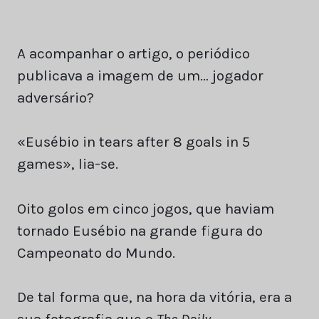
A acompanhar o artigo, o periódico
publicava a imagem de um… jogador
adversário?
«Eusébio in tears after 8 goals in 5
games», lia-se.
Oito golos em cinco jogos, que haviam
tornado Eusébio na grande figura do
Campeonato do Mundo.
De tal forma que, na hora da vitória, era a
sua fotografia que o
The Daily