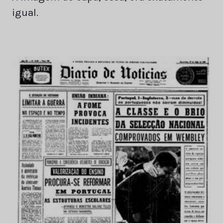
igual.