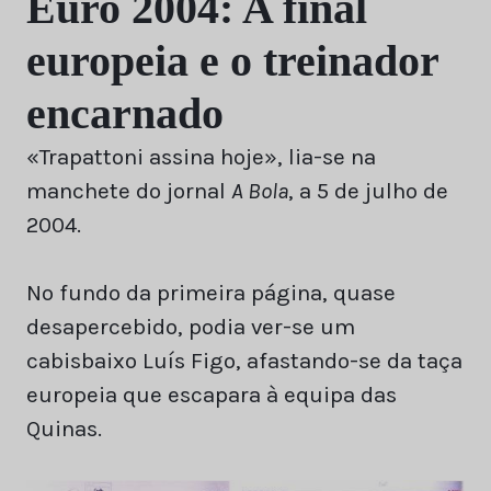
Euro 2004: A final
europeia e o treinador
encarnado
«Trapattoni assina hoje», lia-se na
manchete do jornal
A Bola
, a 5 de julho de
2004.
No fundo da primeira página, quase
desapercebido, podia ver-se um
cabisbaixo Luís Figo, afastando-se da taça
europeia que escapara à equipa das
Quinas.