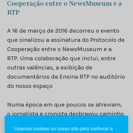
Cooperação entre o NewsMuseum e a
RTP
A 16 de março de 2016 decorreu o evento
que sinalizou a assinatura do Protocolo de
Cooperação entre o NewsMuseum e a
RTP. Uma colaboração que inclui, entre
outras valências, a exibição de
documentários da Ensina RTP no auditório
do nosso espaço
Numa época em que poucos se atreviam,
o jornalista e cronista desbravou caminho
e fundou a crítica televisiva, um estilo
Usamos cookies no nosso site para melhorar a
novo na altura, e tão comum nos dias de