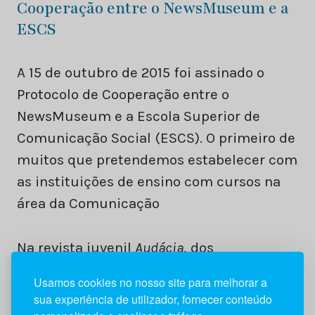
Cooperação entre o NewsMuseum e a
ESCS
A 15 de outubro de 2015 foi assinado o
Protocolo de Cooperação entre o
NewsMuseum e a Escola Superior de
Comunicação Social (ESCS). O primeiro de
muitos que pretendemos estabelecer com
as instituições de ensino com cursos na
área da Comunicação
Na revista juvenil
Audácia
, dos
Missionários Combonianos, Mário Castrim
Usamos cookies no nosso site para melhorar a
muitas vezes abordou o papel da televisão
sua experiência de utilizador, fornecer conteúdo
no quotidiano dos jovens e crianças.