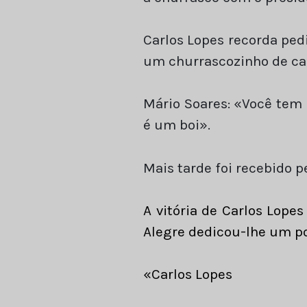
Carlos Lopes recorda ped
um churrascozinho de cab
Mário Soares: «Você tem 
é um boi».
Mais tarde foi recebido 
A vitória de Carlos Lop
Alegre dedicou-lhe um p
«Carlos Lopes