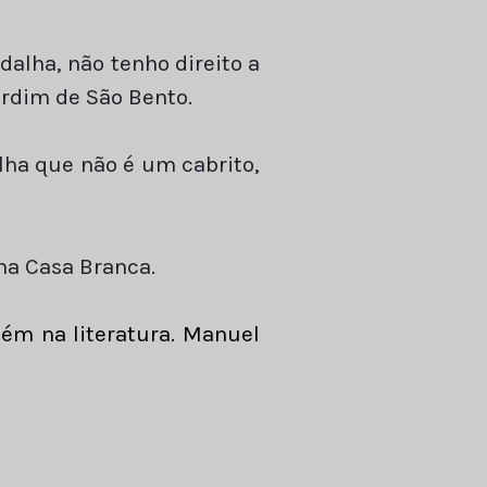
alha, não tenho direito a
ardim de São Bento.
lha que não é um cabrito,
na Casa Branca.
ém na literatura. Manuel