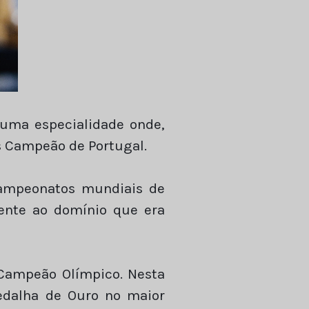
 uma especialidade onde,
es Campeão de Portugal.
campeonatos mundiais de
rente ao domínio que era
 Campeão Olímpico. Nesta
edalha de Ouro no maior