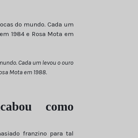
 bocas do mundo. Cada um
s em 1984 e Rosa Mota em
mundo. Cada um levou o ouro
Rosa Mota em 1988.
acabou como
siado franzino para tal