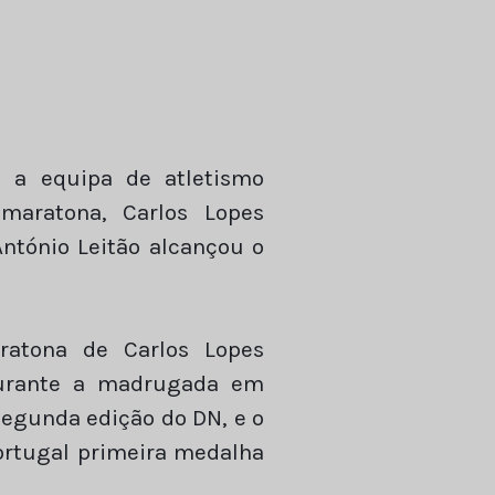
a a equipa de atletismo
maratona, Carlos Lopes
ntónio Leitão alcançou o
ratona de Carlos Lopes
durante a madrugada em
 segunda edição do DN, e o
Portugal primeira medalha