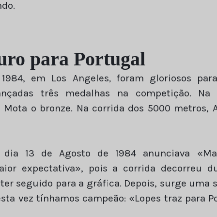
ndo.
uro para Portugal
 1984, em Los Angeles
,
foram gloriosos par
ançadas três medalhas na competição. Na 
 Mota o bronze. Na corrida dos 5000 metros, A
 dia 13 de Agosto de 1984 anunciava «Ma
or expectativa», pois a corrida decorreu 
l ter seguido para a gráfica. Depois, surge uma
esta vez tínhamos campeão: «Lopes traz para 