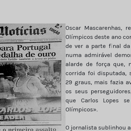
Oscar Mascarenhas, r
Olímpicos deste ano co
de ver a parte final da
numa admirável demon
alarde de força que,
corrida foi disputada
29 graus, mais fazia a
os seus perseguidore
que Carlos Lopes se
Olímpicos».
O jornalista sublinhou 