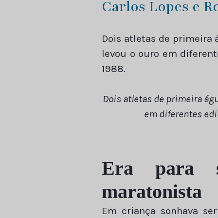
Carlos Lopes e R
Dois atletas de primeir
levou o ouro em diferen
1988.
Dois atletas de primeira á
em diferentes edi
Era para s
maratonista
Em criança sonhava ser