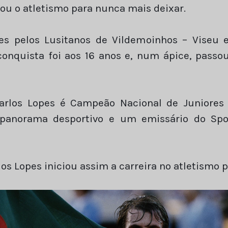
tou o atletismo para nunca mais deixar.
es pelos Lusitanos de Vildemoinhos – Viseu e
onquista foi aos 16 anos e, num ápice, pass
rlos Lopes é Campeão Nacional de Juniores
 panorama desportivo e um emissário do Spo
os Lopes iniciou assim a carreira no atletismo p