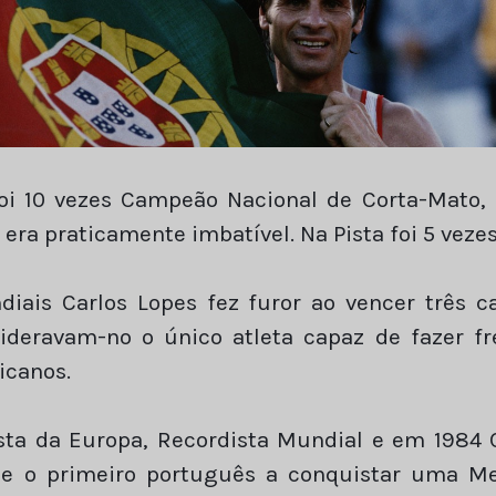
foi 10 vezes Campeão Nacional de Corta-Mato,
era praticamente imbatível. Na Pista foi 5 vez
iais Carlos Lopes fez furor ao vencer três 
ideravam-no o único atleta capaz de fazer f
icanos.
sta da Europa, Recordista Mundial e em 1984
se o primeiro português a conquistar uma M