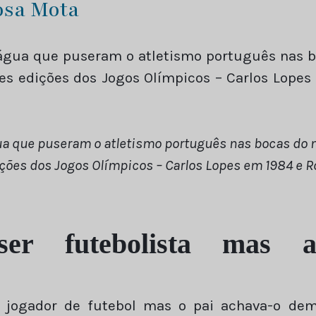
osa Mota
a água que puseram o atletismo português nas
tes edições dos Jogos Olímpicos – Carlos Lope
gua que puseram o atletismo português nas bocas do 
ções dos Jogos Olímpicos – Carlos Lopes em 1984 e 
er futebolista mas 
 jogador de futebol mas o pai achava-o dema