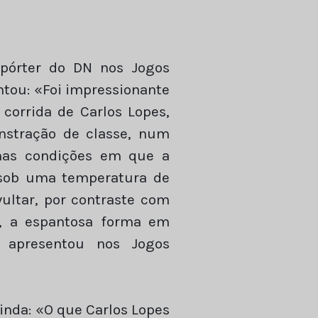
epórter do DN nos Jogos
ntou: «Foi impressionante
 corrida de Carlos Lopes,
stração de classe, num
 nas condições em que a
, sob uma temperatura de
vultar, por contraste com
s, a espantosa forma em
 apresentou nos Jogos
ainda: «O que Carlos Lopes