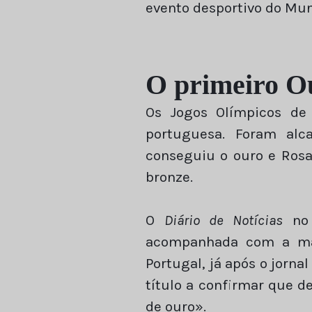
evento desportivo do Mu
O primeiro O
Os Jogos Olímpicos de
portuguesa. Foram alc
conseguiu o ouro e Rosa
bronze.
O
Diário de Notícias
no
acompanhada com a mai
Portugal, já após o jorna
título a confirmar que d
de ouro».