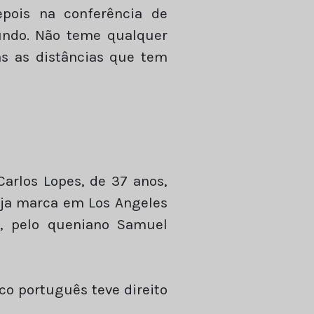
epois na conferência de
undo. Não teme qualquer
as as distâncias que tem
Carlos Lopes, de 37 anos,
cuja marca em Los Angeles
, pelo queniano Samuel
co português teve direito