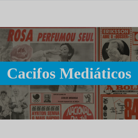
tal dedicado às notícias, aos media e à comunicação.
Cacifos Mediáticos