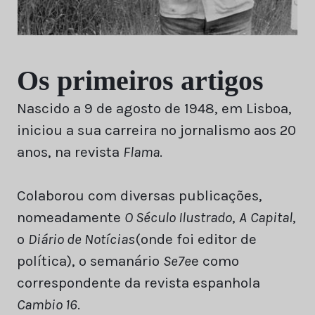
Os primeiros artigos
Nascido a 9 de agosto de 1948, em Lisboa,
iniciou a sua carreira no jornalismo aos 20
anos, na revista
Flama
.
Colaborou com diversas publicações,
nomeadamente
O Século Ilustrado
,
A
Capital
,
o
Diário de Notícias
(onde foi editor de
política), o semanário
Se7e
e como
correspondente da revista espanhola
Cambio 16
.