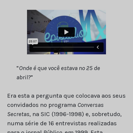
“
Onde é que você estava no 25 de
abril?
”
Era esta a pergunta que colocava aos seus
convidados no programa
Conversas
Secretas
, na SIC (1996-1998) e, sobretudo,
numa série de 16 entrevistas realizadas
para o jornal
Público,
em 1999. Esta