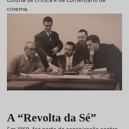
cinema.
A “Revolta da Sé”
Em 1959, fez parte da conspiração contra