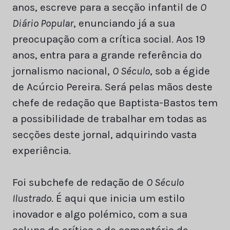
anos, escreve para a secção infantil de
O
Diário Popular
, enunciando já a sua
preocupação com a crítica social. Aos 19
anos, entra para a grande referência do
jornalismo nacional,
O Século
, sob a égide
de Acúrcio Pereira. Será pelas mãos deste
chefe de redação que Baptista-Bastos tem
a possibilidade de trabalhar em todas as
secções deste jornal, adquirindo vasta
experiência.
Foi subchefe de redação de
O Século
Ilustrado
. É aqui que inicia um estilo
inovador e algo polémico, com a sua
coluna de crítica e de comentário de