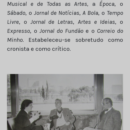
Musical e de Todas as Artes,
a
Época
, o
Sábado
, o
Jornal de Notícias
,
A Bola
, o
Tempo
Livre
, o
Jornal de Letras
,
Artes e Ideias
, o
Expresso
, o
Jornal do Fundão
e o
Correio do
Minho
. Estabeleceu-se sobretudo como
cronista e como crítico.