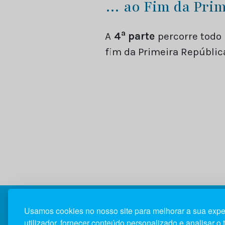
… ao Fim da Prim
a
A
4
parte
percorre todo
fim da Primeira Repúblic
Usamos cookies no nosso site para melhorar a sua expe
utilizador, fornecer conteúdo personalizado e analisar o 