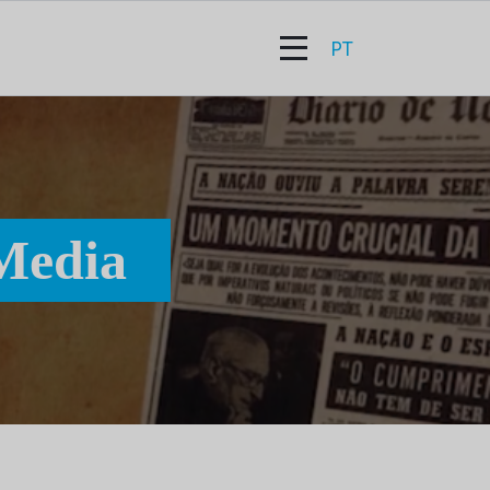
PT
Media