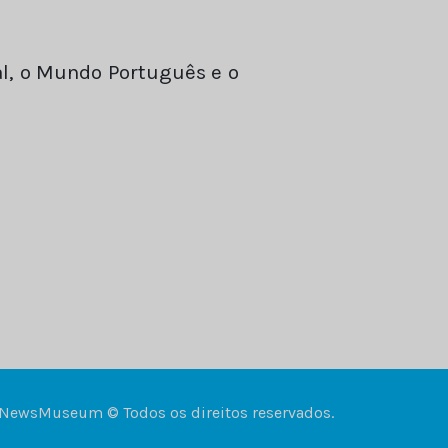
l, o Mundo Português e o
NewsMuseum © Todos os direitos reservados.