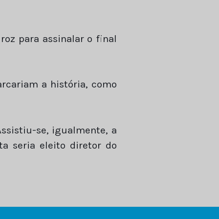
oz para assinalar o final
rcariam a história, como
Assistiu-se, igualmente, a
 seria eleito diretor do