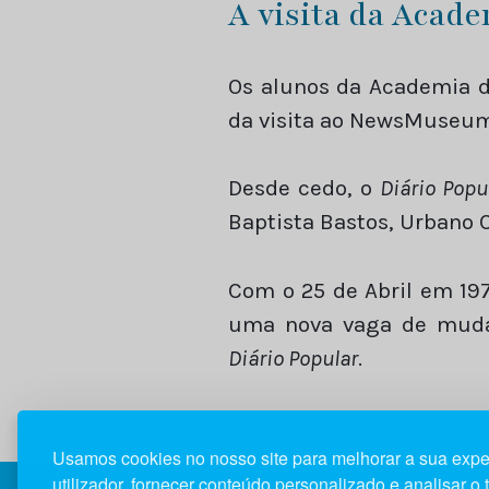
A visita da Acade
Os alunos da Academia de
da visita ao NewsMuseu
Desde cedo, o
Diário Pop
Baptista Bastos, Urbano C
Com o 25 de Abril em 1975
uma nova vaga de mudanç
Diário Popular
.
Usamos cookies no nosso site para melhorar a sua expe
utilizador, fornecer conteúdo personalizado e analisar o 