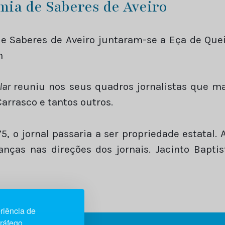
mia de Saberes de Aveiro
 Saberes de Aveiro juntaram-se a Eça de Queir
m
ular
reuniu nos seus quadros jornalistas que ma
arrasco e tantos outros.
, o jornal passaria a ser propriedade estatal. 
as nas direções dos jornais. Jacinto Baptista
riência de
tráfego.