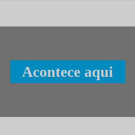
tal dedicado às notícias, aos media e à comunicação.
Acontece aqui