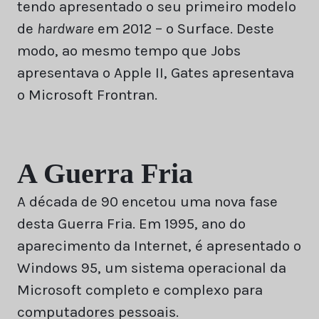
tendo apresentado o seu primeiro modelo
de
hardware
em 2012 – o Surface. Deste
modo, ao mesmo tempo que Jobs
apresentava o Apple II, Gates apresentava
o Microsoft Frontran.
A Guerra Fria
A década de 90 encetou uma nova fase
desta Guerra Fria. Em 1995, ano do
aparecimento da Internet, é apresentado o
Windows 95, um sistema operacional da
Microsoft completo e complexo para
computadores pessoais.