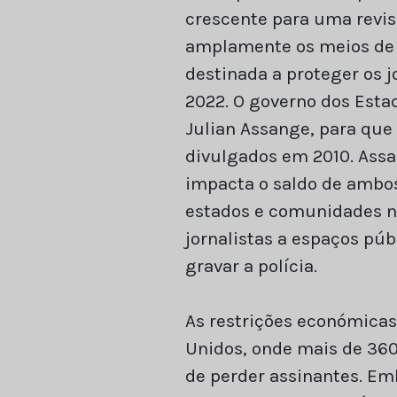
crescente para uma revisã
amplamente os meios de c
destinada a proteger os j
2022. O governo dos Esta
Julian Assange, para que
divulgados em 2010. Assa
impacta o saldo de ambos
estados e comunidades no
jornalistas a espaços púb
gravar a polícia.
As restrições económicas
Unidos, onde mais de 360
de perder assinantes. Em