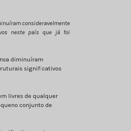
minuíram consideravelmente
vos neste país que já foi
ensa diminuíram
uturais significativos
m livres de qualquer
equeno conjunto de