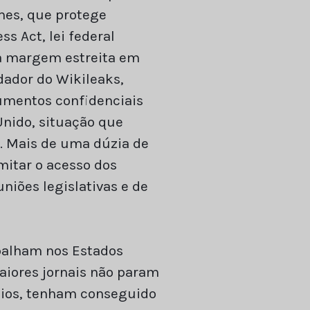
imes, que protege
 Act, lei federal
uma margem estreita em
dador do Wikileaks,
cumentos confidenciais
nido, situação que
. Mais de uma dúzia de
itar o acesso dos
uniões legislativas e de
abalham nos Estados
aiores jornais não param
dios, tenham conseguido