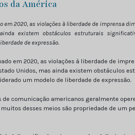
dos da América
 em 2020, as violações à liberdade de imprensa di
inda existem obstáculos estruturais significati
iberdade de expressão.
do em 2020, as violações à liberdade de impr
tado Unidos, mas ainda existem obstáculos estr
nsiderado um modelo de liberdade de expressão.
 de comunicação americanos geralmente opere
, muitos desses meios são propriedade de um p