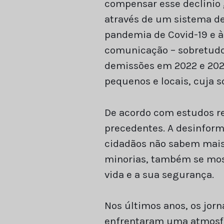
compensar esse declínio 
através de um sistema de
pandemia de Covid-19 e à 
comunicação – sobretudo
demissões em 2022 e 202
pequenos e locais, cuja 
De acordo com estudos r
precedentes. A desinfor
cidadãos não sabem mais 
minorias, também se most
vida e a sua segurança.
Nos últimos anos, os jor
enfrentaram uma atmosfe