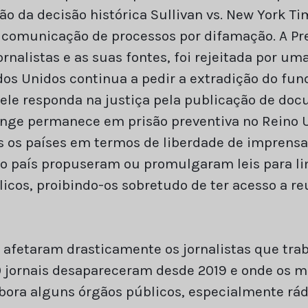
o da decisão histórica Sullivan vs. New York T
omunicação de processos por difamação. A Press
ornalistas e as suas fontes, foi rejeitada por 
dos Unidos continua a pedir a extradição do fun
 ele responda na justiça pela publicação de do
nge permanece em prisão preventiva no Reino U
 os países em termos de liberdade de imprensa
 país propuseram ou promulgaram leis para lim
licos, proibindo-os sobretudo de ter acesso a re
 afetaram drasticamente os jornalistas que tr
 jornais desapareceram desde 2019 e onde os m
bora alguns órgãos públicos, especialmente rá