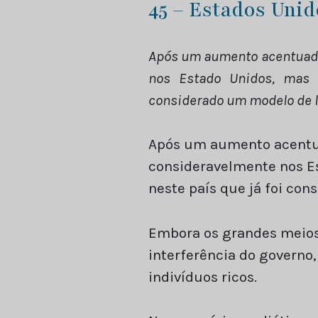
45 – Estados Uni
Após um aumento acentuado
nos Estado Unidos, mas a
considerado um modelo de l
Após um aumento acentua
consideravelmente nos Es
neste país que já foi co
Embora os grandes meios
interferência do governo
indivíduos ricos.