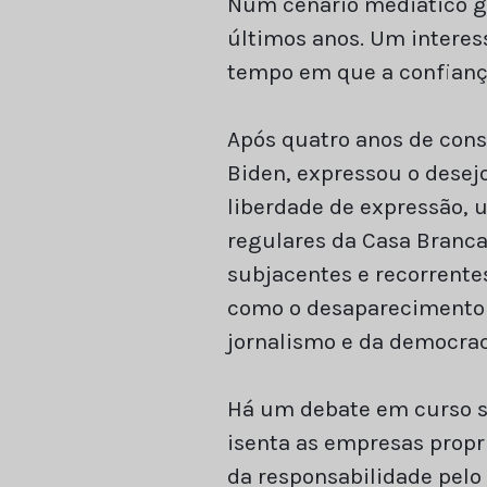
Num cenário mediático gl
últimos anos. Um interes
tempo em que a confianç
Após quatro anos de cons
Biden, expressou o desej
liberdade de expressão, 
regulares da Casa Branca
subjacentes e recorrente
como o desaparecimento d
jornalismo e da democraci
Há um debate em curso s
isenta as empresas propr
da responsabilidade pelo