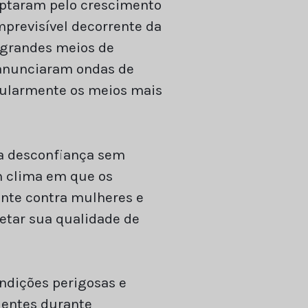
optaram pelo crescimento
previsível decorrente da
s grandes meios de
 anunciaram ondas de
cularmente os meios mais
ma desconfiança sem
m clima em que os
nte contra mulheres e
etar sua qualidade de
ondições perigosas e
dentes durante