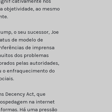
significativamente nos
ua objetividade, ao mesmo
nte.
ump, o seu sucessor, Joe
tatus de modelo de
onferências de imprensa
 muitos dos problemas
orados pelas autoridades,
u o enfraquecimento do
ciais.
s Decency Act, que
 hospedagem na internet
taformas. Há uma pressão