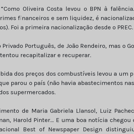
: “Como Oliveira Costa levou o BPN à falênci
rimes financeiros e sem liquidez, é nacionaliza
os). Foi a primeira nacionalização desde o PREC.
o Privado Português, de João Rendeiro, mas o G
tentou recapitalizar e recuperar.
subida dos preços dos combustíveis levou a um p
que parou o país (não havia abastecimentos na
s dos supermercados.
imento de Maria Gabriela Llansol, Luiz Pachec
man, Harold Pinter… E uma boa notícia chegou 
nacional Best of Newspaper Design distingui