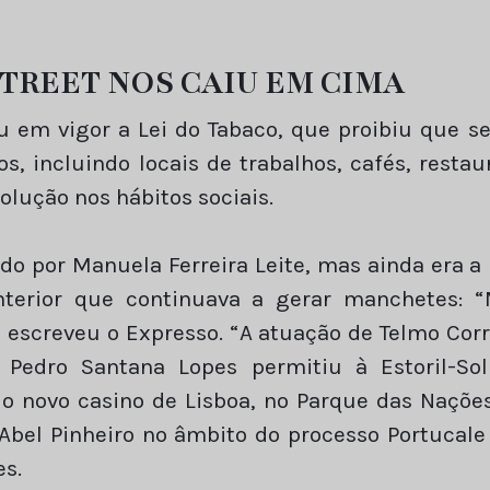
TREET NOS CAIU EM CIMA
ou em vigor a Lei do Tabaco, que proibiu que 
, incluindo locais de trabalhos, cafés, restau
olução nos hábitos sociais.
ado por Manuela Ferreira Leite, mas ainda era
terior que continuava a gerar manchetes: 
, escreveu o Expresso. “A atuação de Telmo Cor
Pedro Santana Lopes permitiu à Estoril-So
do novo casino de Lisboa, no Parque das Nações
 Abel Pinheiro no âmbito do processo Portuca
es.