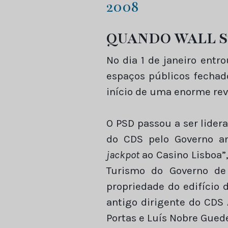
2008
QUANDO WALL S
No dia 1 de janeiro entr
espaços públicos fechados
início de uma enorme rev
O PSD passou a ser lider
do CDS pelo Governo an
jackpot
ao Casino Lisboa”
Turismo do Governo de 
propriedade do edifício 
antigo dirigente do CDS
Portas e Luís Nobre Gued