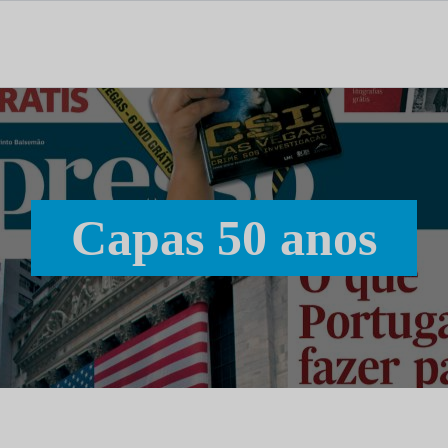
tal dedicado às notícias, aos media e à comunicação.
Capas 50 anos