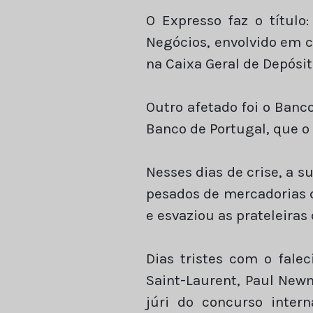
O Expresso faz o título
Negócios, envolvido em c
na Caixa Geral de Depósit
Outro afetado foi o Banc
Banco de Portugal, que o 
Nesses dias de crise, a 
pesados de mercadorias 
e esvaziou as prateleira
Dias tristes com o falec
Saint-Laurent, Paul New
júri do concurso inter