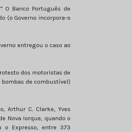
a.” O Banco Português de
do (o Governo incorpora-o
overno entregou o caso ao
rotesto dos motoristas de
s bombas de combustível)
o, Arthur C. Clarke, Yves
de Nova Iorque, quando o
u o Expresso, entre 373