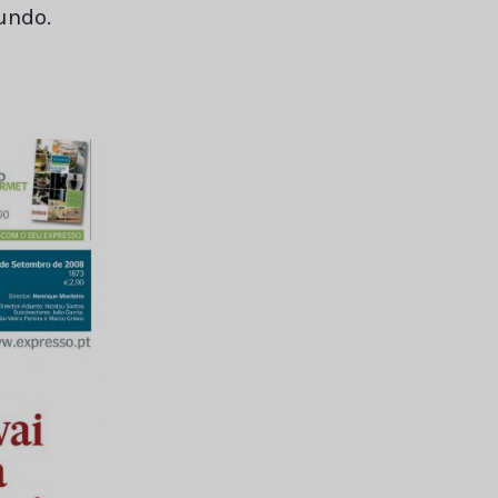
undo.