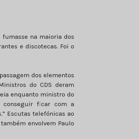
se fumasse na maioria dos
rantes e discotecas. Foi o
 a passagem dos elementos
“Ministros do CDS deram
reia enquanto ministro do
l conseguir ficar com a
.” Escutas telefónicas ao
le também envolvem Paulo