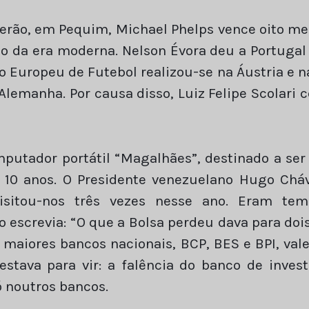
erão, em Pequim, Michael Phelps vence oito me
o da era moderna. Nelson Évora deu a Portuga
o Europeu de Futebol realizou-se na Áustria e n
 Alemanha. Por causa disso, Luiz Felipe Scolari 
putador portátil “Magalhães”, destinado a ser 
s 10 anos. O Presidente venezuelano Hugo Chá
isitou-nos três vezes nesse ano. Eram tem
o escrevia: “O que a Bolsa perdeu dava para doi
s maiores bancos nacionais, BCP, BES e BPI, v
 estava para vir: a falência do banco de inve
 noutros bancos.