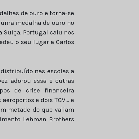
dalhas de ouro e torna-se
l uma medalha de ouro no
a Suíça. Portugal caiu nos
cedeu o seu lugar a Carlos
distribuído nas escolas a
vez adorou essa e outras
pos de crise financeira
s aeroportos e dois TGV… e
alem metade do que valiam
stimento Lehman Brothers