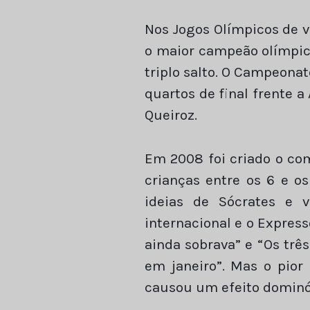
Nos Jogos Olímpicos de v
o maior campeão olímpic
triplo salto. O Campeonat
quartos de final frente a
Queiroz.
Em 2008 foi criado o com
crianças entre os 6 e o
ideias de Sócrates e v
internacional e o Express
ainda sobrava” e “Os trê
em janeiro”. Mas o pior
causou um efeito dominó