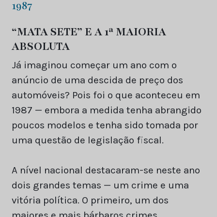
1987
“MATA SETE” E A 1ª MAIORIA
ABSOLUTA
Já imaginou começar um ano com o
anúncio de uma descida de preço dos
automóveis? Pois foi o que aconteceu em
1987 — embora a medida tenha abrangido
poucos modelos e tenha sido tomada por
uma questão de legislação fiscal.
A nível nacional destacaram-se neste ano
dois grandes temas — um crime e uma
vitória política. O primeiro, um dos
maiores e mais bárbaros crimes