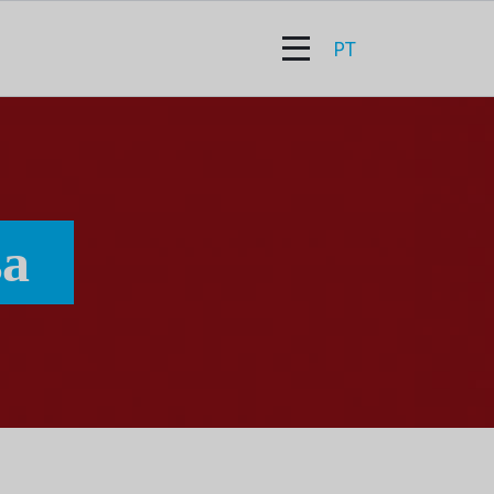
PT
sa