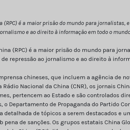
a (RPC) é a maior prisão do mundo para jornalistas,
ornalismo e ao direito à informação em todo o mundo
ina (RPC) é a maior prisão do mundo para jorna
e repressão ao jornalismo e ao direito à info
imprensa chineses, que incluem a agência de not
a Rádio Nacional da China (CNR), os jornais China
Times, pertencem ao Estado e são controlados di
as, o Departamento de Propaganda do Partido Co
 detalhada de tópicos a serem destacados e uma
b pena de sanções. Os grupos estatais China Glo