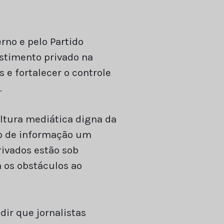
rno e pelo Partido
stimento privado na
s e fortalecer o controle
.
ltura mediática digna da
to de informação um
ivados estão sob
 os obstáculos ao
dir que jornalistas