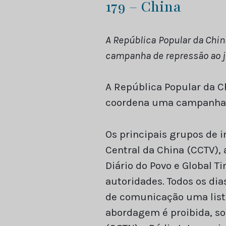
179 – China
A República Popular da Chin
campanha de repressão ao j
A República Popular da Ch
coordena uma campanha d
Os principais grupos de 
Central da China (CCTV), 
Diário do Povo e Global 
autoridades. Todos os di
de comunicação uma lista
abordagem é proibida, so