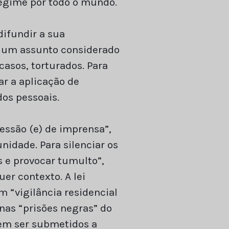
regime por todo o mundo.
difundir a sua
r um assunto considerado
casos, torturados. Para
ar a aplicação de
dos pessoais.
essão (e) de imprensa”,
nidade. Para silenciar os
s e provocar tumulto”,
er contexto. A lei
m “vigilância residencial
nas “prisões negras” do
dem ser submetidos a