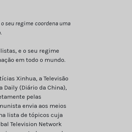
 e o seu regime coordena uma
.
listas, e o seu regime
rmação em todo o mundo.
ícias Xinhua, a Televisão
 Daily (Diário da China),
retamente pelas
munista envia aos meios
 lista de tópicos cuja
bal Television Network