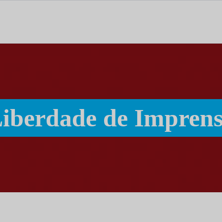
tal dedicado às notícias, aos media e à comunicação.
iberdade de Impren