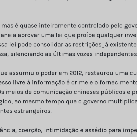
, mas é quase inteiramente controlado pelo gove
aneia aprovar uma lei que proíbe qualquer inve
a lei pode consolidar as restrições já existente
sa, silenciando as últimas vozes independentes
 que assumiu o poder em 2012, restaurou uma cu
cesso livre à informação é crime e o fornecimen
Os meios de comunicação chineses públicos e pr
ígido, ao mesmo tempo que o governo multiplica
ntes estrangeiros.
ância, coerção, intimidação e assédio para impe