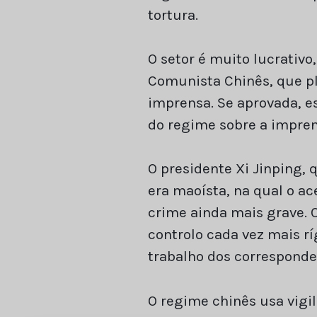
tortura.
O setor é muito lucrativo
Comunista Chinês, que pl
imprensa. Se aprovada, ess
do regime sobre a impren
O presidente Xi Jinping,
era maoísta, na qual o a
crime ainda mais grave. 
controlo cada vez mais r
trabalho dos corresponde
O regime chinês usa vigil